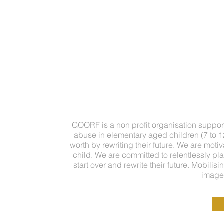
Our
GOORF is a non profit organisation​ suppor
abuse in elementary aged children (7 to 12)
worth by rewriting their future. We are moti
GOORF is 
child. We are committed to relentlessly pla
start over and rewrite their future. Mobilis
image 