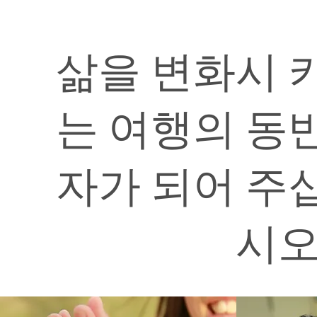
삶을 변화시 
는 여행의 동
자가 되어 주
시