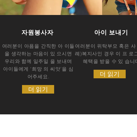
자원봉사자
아이 보내기
여러분이 아픔을 간직한 아 이들
여러분이 위탁부모 혹은 사
을 생각하는 마음이 있 으시면
례)복지사인 경우 이 프 
우리와 함께 일주일 을 보내며
혜택을 받을 수 있 습니
아이들에게 ‘희망 의 씨앗’을 심
더 읽기
어주세요.
더 읽기