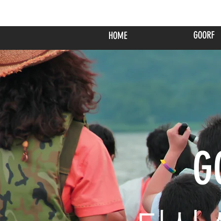
GOORF
HOME
G