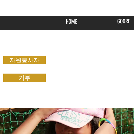
GOORF
HOME
자원봉사자
기부